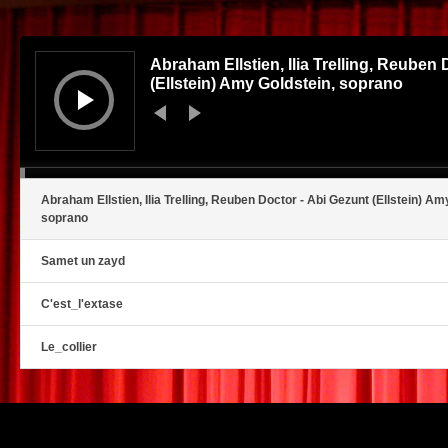
Audio
Player
Abraham Ellstien, Ilia Trelling, Reuben 
(Ellstein) Amy Goldstein, soprano
Abraham Ellstien, Ilia Trelling, Reuben Doctor - Abi Gezunt (Ellstein) Am
soprano
Samet un zayd
C'est_l'extase
Le_collier